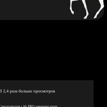
В 2,4 раза больше просмотров
Специалистов с hh PRO замечают чаще