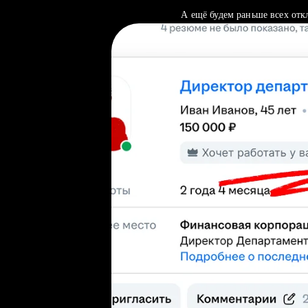
А ещё будем раньше всех отк