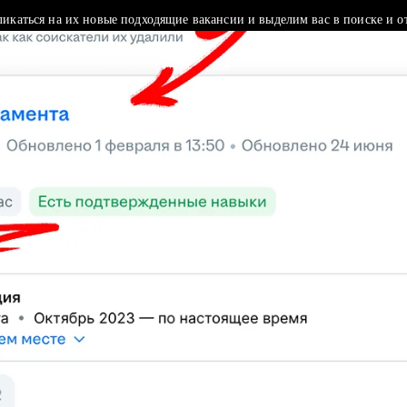
ликаться на их новые подходящие вакансии и выделим вас в поиске и о