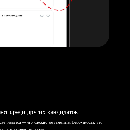
ют среди других кандидатов
свечивается — его сложно не заметить. Вероятность, что
аньше конкурентов, выше