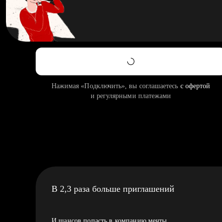
Нажимая «Подключить», вы соглашаетесь
с офертой
и регулярными платежами
В 2,3 раза больше приглашений
И шансов попасть в компанию мечты