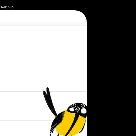
ткликах