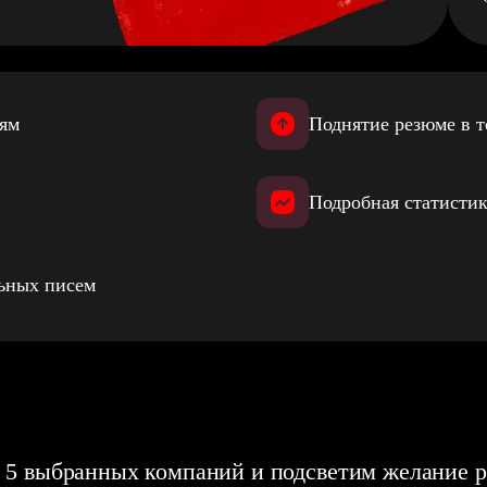
иям
Поднятие резюме в т
Подробная статистик
льных писем
 5 выбранных компаний и подсветим желание р