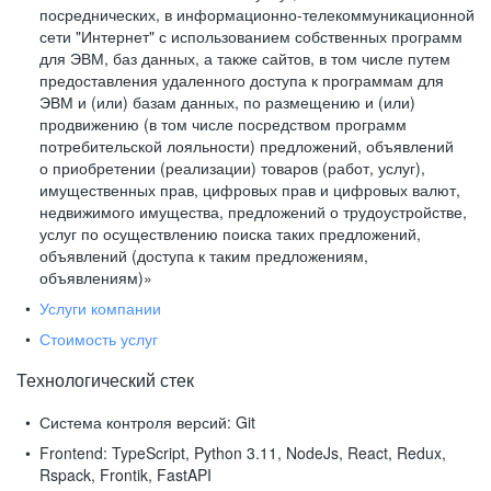
посреднических, в информационно-телекоммуникационной
сети "Интернет" с использованием собственных программ
для ЭВМ, баз данных, а также сайтов, в том числе путем
предоставления удаленного доступа к программам для
ЭВМ и (или) базам данных, по размещению и (или)
продвижению (в том числе посредством программ
потребительской лояльности) предложений, объявлений
о приобретении (реализации) товаров (работ, услуг),
имущественных прав, цифровых прав и цифровых валют,
недвижимого имущества, предложений о трудоустройстве,
услуг по осуществлению поиска таких предложений,
объявлений (доступа к таким предложениям,
объявлениям)»
Услуги компании
Стоимость услуг
Технологический стек
Система контроля версий:
Git
Frontend:
TypeScript, Python 3.11, NodeJs, React, Redux,
Rspack, Frontik, FastAPI