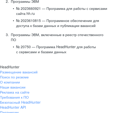
Программы ЭВМ
№ 2023660921 — Программа для работы с сервисами
сайта hh.ru
№ 2023610815 — Программное обеспечение для
доступа к базам данных и публикации вакансий
Программы ЭВМ, включенные в реестр отечественного
ПО
№ 20750 — Программа HeadHunter для работы
с сервисами и базами данных
HeadHunter
Размещение вакансий
Поиск по резюме
О компании
Наши вакансии
Реклама на сайте
Требования к ПО
Безопасный HeadHunter
HeadHunter API
Партнерам