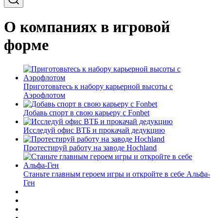
О компаниях в игровой
форме
Приготовьтесь к набору карьерной высоты с
Аэрофлотом
Добавь спорт в свою карьеру с Fonbet
Исследуй офис ВТБ и прокачай дедукцию
Протестируй работу на заводе Hochland
Станьте главным героем игры и откройте в себе Альфа-
Ген