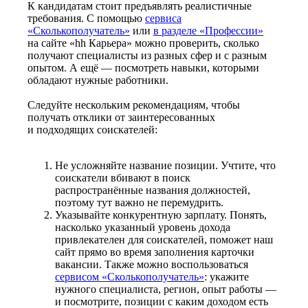
К кандидатам стоит предъявлять реалистичные
требования. С помощью
сервиса
«Сколькополучатель»
или
в разделе «Профессии»
на сайте «hh Карьера» можно проверить, сколько
получают специалисты из разных сфер и с разным
опытом. А ещё — посмотреть навыки, которыми
обладают нужные работники.
Следуйте нескольким рекомендациям, чтобы
получать отклики от заинтересованных
и подходящих соискателей:
Не усложняйте название позиции. Учтите, что
соискатели вбивают в поиск
распространённые названия должностей,
поэтому тут важно не перемудрить.
Указывайте конкурентную зарплату. Понять,
насколько указанный уровень дохода
привлекателен для соискателей, поможет наш
сайт прямо во время заполнения карточки
вакансии. Также можно воспользоваться
сервисом «Сколькополучатель»
: укажите
нужного специалиста, регион, опыт работы —
и посмотрите, позиции с каким доходом есть