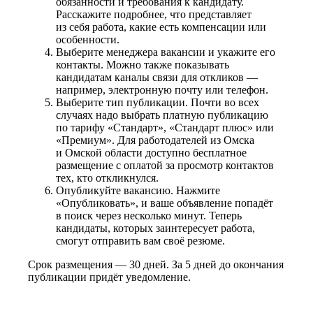
обязанности и требования к кандидату.
Расскажите подробнее, что представляет
из себя работа, какие есть компенсации или
особенности.
Выберите менеджера вакансии и укажите его
контакты. Можно также показывать
кандидатам каналы связи для откликов —
например, электронную почту или телефон.
Выберите тип публикации. Почти во всех
случаях надо выбрать платную публикацию
по тарифу «Стандарт», «Стандарт плюс» или
«Премиум». Для работодателей из Омска
и Омской области доступно бесплатное
размещение с оплатой за просмотр контактов
тех, кто откликнулся.
Опубликуйте вакансию. Нажмите
«Опубликовать», и ваше объявление попадёт
в поиск через несколько минут. Теперь
кандидаты, которых заинтересует работа,
смогут отправить вам своё резюме.
Срок размещения — 30 дней. За 5 дней до окончания
публикации придёт уведомление.